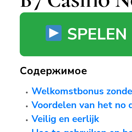
B7 Casino N
SPELEN
Содержимое
Welkomstbonus zonder 
Voordelen van het no 
Veilig en eerlijk