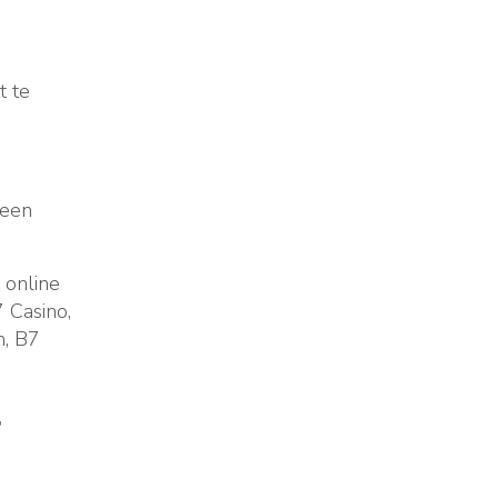
t te
 een
 online
7 Casino,
n, B7
7