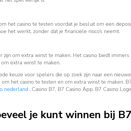
 het spel eerlijk is.
m het casino te testen voordat je besluit om een deposi
 het werkt, zonder dat je financiële risico’s neemt.
 zijn om extra winst te maken. Het casino biedt immers
 om extra winst te maken.
ede keuze voor spelers die op zoek zijn naar een nieuwe
er om het casino te testen en om extra winst te maken. B
no nederland
, Casino B7, B7 Casino App, B7 Casino Logi
eveel je kunt winnen bij B