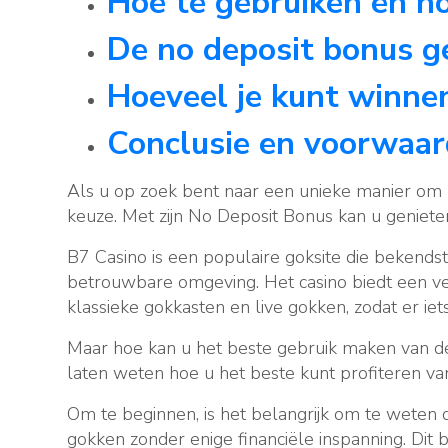
Hoe te gebruiken en ho
De no deposit bonus g
Hoeveel je kunt winne
Conclusie en voorwaa
Als u op zoek bent naar een unieke manier om 
keuze. Met zijn No Deposit Bonus kan u genieten
B7 Casino is een populaire goksite die bekendst
betrouwbare omgeving. Het casino biedt een ve
klassieke gokkasten en live gokken, zodat er iets
Maar hoe kan u het beste gebruik maken van de 
laten weten hoe u het beste kunt profiteren v
Om te beginnen, is het belangrijk om te weten 
gokken zonder enige financiële inspanning. Dit