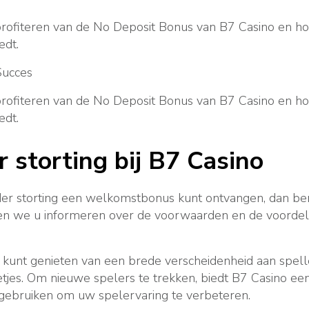
profiteren van de No Deposit Bonus van B7 Casino en ho
edt.
Succes
profiteren van de No Deposit Bonus van B7 Casino en ho
edt.
storting bij B7 Casino
der storting een welkomstbonus kunt ontvangen, dan ben
zullen we u informeren over de voorwaarden en de voorde
u kunt genieten van een brede verscheidenheid aan spell
tjes. Om nieuwe spelers te trekken, biedt B7 Casino ee
 gebruiken om uw spelervaring te verbeteren.