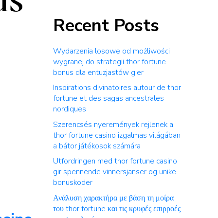
us
Recent Posts
Wydarzenia losowe od możliwości
wygranej do strategii thor fortune
bonus dla entuzjastów gier
Inspirations divinatoires autour de thor
fortune et des sagas ancestrales
nordiques
Szerencsés nyeremények rejlenek a
thor fortune casino izgalmas világában
a bátor játékosok számára
Utfordringen med thor fortune casino
gir spennende vinnersjanser og unike
bonuskoder
Ανάλυση χαρακτήρα με βάση τη μοίρα
του thor fortune και τις κρυφές επιρροές