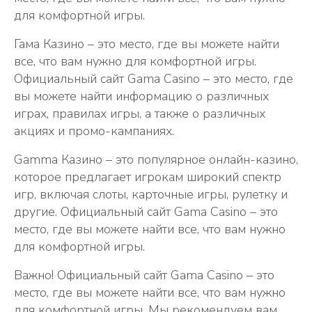
для комфортной игры.
Гама Казино – это место, где вы можете найти
все, что вам нужно для комфортной игры.
Официальный сайт Gama Casino – это место, где
вы можете найти информацию о различных
играх, правилах игры, а также о различных
акциях и промо-кампаниях.
Gamma Казино – это популярное онлайн-казино,
которое предлагает игрокам широкий спектр
игр, включая слоты, карточные игры, рулетку и
другие. Официальный сайт Gama Casino – это
место, где вы можете найти все, что вам нужно
для комфортной игры.
Важно! Официальный сайт Gama Casino – это
место, где вы можете найти все, что вам нужно
для комфортной игры. Мы рекомендуем вам