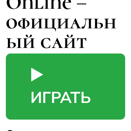
Online –
официальн
ый сайт
▶️
ИГРАТЬ