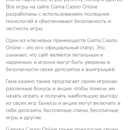
Все игры на сайте Gama Casino Online
разработаны с использованием последних
технологий и обеспечивают безопасность и
честность игры.
Один из ключевых преимуществ Gama Casino
Online – это его официальный статус. Это
означает, что сайт является легальным и
надежным, и игроки могут быть уверены в
безопасности своих депозитов и выигрышей.
Гама казино также предлагает своим игрокам
различные бонусы и акции, чтобы помочь им
начать играть и получать наибольшую выгоду
из своих игр. Бонусы и акции могут включать в
себя депозиты, бесплатные спины, бесплатные
игры и другие.
Gamma Casino Online также предлагает своим