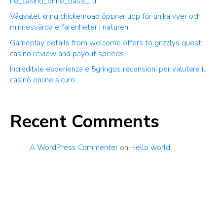
ne_casino_ohne_oasis_fü
Vägvalet kring chickenroad öppnar upp för unika vyer och
minnesvärda erfarenheter i naturen
Gameplay details from welcome offers to grizzlys quest
casino review and payout speeds
Incredibile esperienza e 5gringos recensioni per valutare il
casinò online sicuro
Recent Comments
A WordPress Commenter
on
Hello world!