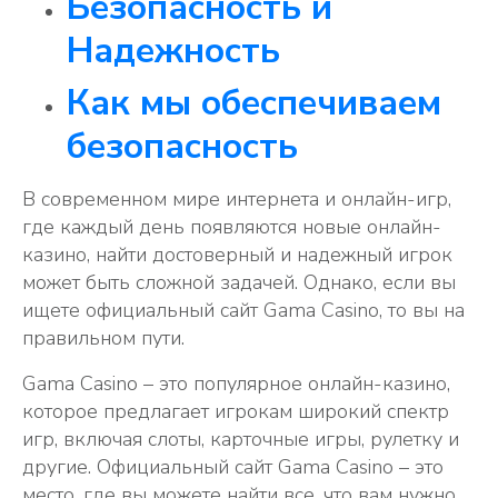
Безопасность и
Надежность
Как мы обеспечиваем
безопасность
В современном мире интернета и онлайн-игр,
где каждый день появляются новые онлайн-
казино, найти достоверный и надежный игрок
может быть сложной задачей. Однако, если вы
ищете официальный сайт Gama Casino, то вы на
правильном пути.
Gama Casino – это популярное онлайн-казино,
которое предлагает игрокам широкий спектр
игр, включая слоты, карточные игры, рулетку и
другие. Официальный сайт Gama Casino – это
место, где вы можете найти все, что вам нужно