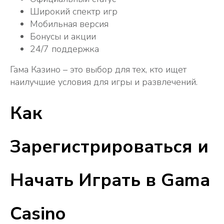
Широкий спектр игр
Мобильная версия
Бонусы и акции
24/7 поддержка
Гама Казино – это выбор для тех, кто ищет
наилучшие условия для игры и развлечений.
Как
Зарегистрироваться и
Начать Играть в Gama
Casino