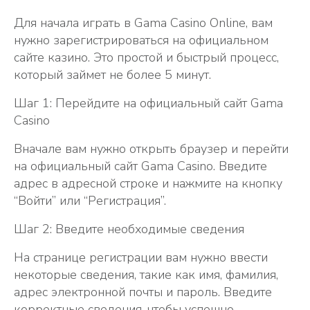
Для начала играть в Gama Casino Online, вам
нужно зарегистрироваться на официальном
сайте казино. Это простой и быстрый процесс,
который займет не более 5 минут.
Шаг 1: Перейдите на официальный сайт Gama
Casino
Вначале вам нужно открыть браузер и перейти
на официальный сайт Gama Casino. Введите
адрес в адресной строке и нажмите на кнопку
“Войти” или “Регистрация”.
Шаг 2: Введите необходимые сведения
На странице регистрации вам нужно ввести
некоторые сведения, такие как имя, фамилия,
адрес электронной почты и пароль. Введите
корректные сведения, чтобы успешно