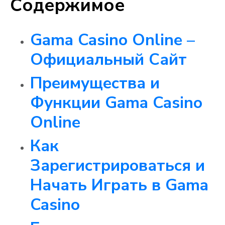
Содержимое
Gama Casino Online –
Официальный Сайт
Преимущества и
Функции Gama Casino
Online
Как
Зарегистрироваться и
Начать Играть в Gama
Casino