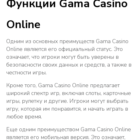
Функции Gama Casino
Online
Одним из основных преимуществ Gama Casino
Online является его официальный статус. Это
означает, что игроки могут быть уверены в
безопасности своих данных и средств, а также в
честности игры.
Кроме того, Gama Casino Online предлагает
широкий спектр игр, включая слоты, карточные
игры, рулетку и другие. Игроки могут выбрать
игру, которая им понравится, и начать играть в
любое время.
Еще одним преимуществом Gama Casino Online
является его мобильная версия. Это означает,