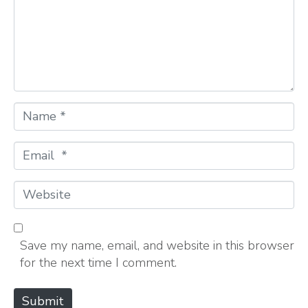
e
n
t
*
N
a
m
E
e
m
*
a
W
i
e
l
b
*
s
Save my name, email, and website in this browser
i
for the next time I comment.
t
e
Submit