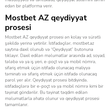
edən bir platforma verir.
Mostbet AZ qeydiyyat
prosesi
Mostbet AZ qeydiyyat prosesi ən kolay və sürətli
şəkildə yerinə yetirilir. İstifadəçilər, mostbet.az
saytına daxil olunub və “Qeydiyyat” butonuna
tıklayır. Daxil edilən məlumatlar arasında ad, soyad,
tələbə və ya iş yeri, e-poçt və ya mobil nömrə,
sifariş etmək üçün istifadə olunacaq maliyyə
təminatı və sifariş etmək üçün istifadə olunacaq
parol yer alır. Qeydiyyat prosesi bitdiyində,
istifadəçilərə bir e-poçt və ya mobil nömrə kimi bir
təyinat göndərilir. Bu təyinat təqdim edilən
məlumatlarla əhatə olunur və qeydiyyat prosesi
tamamlanır.