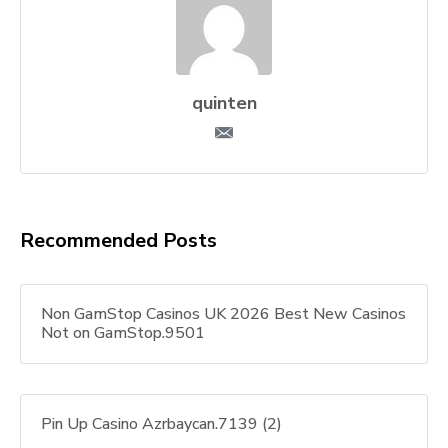
quinten
Recommended Posts
Non GamStop Casinos UK 2026 Best New Casinos
Not on GamStop.9501
Pin Up Casino Azrbaycan.7139 (2)