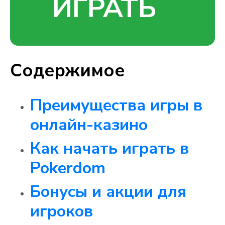
ИГРАТЬ
Содержимое
Преимущества игры в
онлайн-казино
Как начать играть в
Pokerdom
Бонусы и акции для
игроков