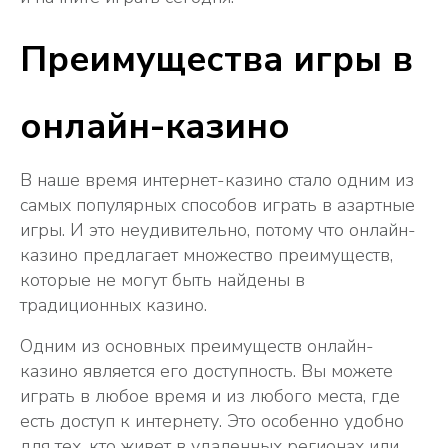
Преимущества игры в
онлайн-казино
В наше время интернет-казино стало одним из
самых популярных способов играть в азартные
игры. И это неудивительно, потому что онлайн-
казино предлагает множество преимуществ,
которые не могут быть найдены в
традиционных казино.
Одним из основных преимуществ онлайн-
казино является его доступность. Вы можете
играть в любое время и из любого места, где
есть доступ к интернету. Это особенно удобно
для тех, кто живет в удаленных регионах или