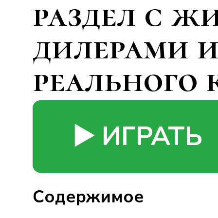
раздел с 
дилерами и
реального 
▶️ ИГРАТЬ
Содержимое