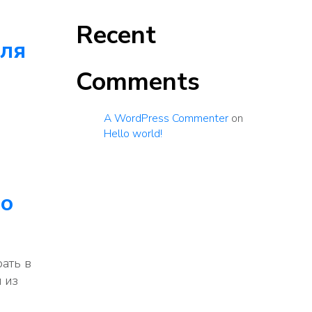
Recent
для
Comments
A WordPress Commenter
on
Hello world!
но
ать в
 из