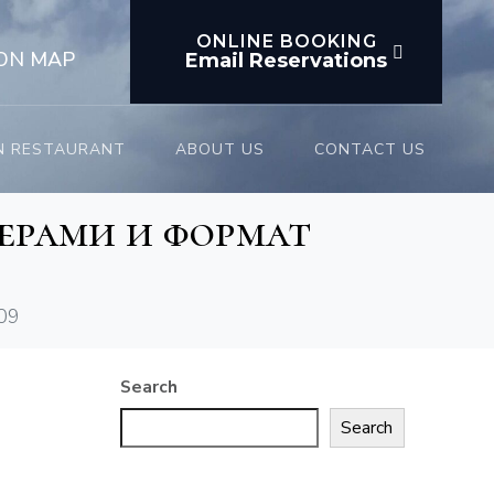
ONLINE BOOKING
ON MAP
Email Reservations
N RESTAURANT
ABOUT US
CONTACT US
ерами и формат
09
Search
Search