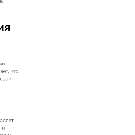
da
ия
ми
ет, что
 свои
воляет
 и