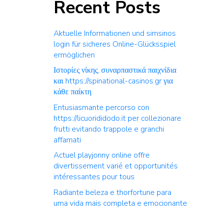
Recent Posts
Aktuelle Informationen und simsinos
login für sicheres Online-Glücksspiel
ermöglichen
Ιστορίες νίκης, συναρπαστικά παιχνίδια
και https://spinational-casinos.gr για
κάθε παίκτη
Entusiasmante percorso con
https://licuorididodo.it per collezionare
frutti evitando trappole e granchi
affamati
Actuel playjonny online offre
divertissement varié et opportunités
intéressantes pour tous
Radiante beleza e thorfortune para
uma vida mais completa e emocionante