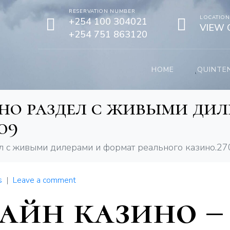
RESERVATION NUMBER
LOCATION
+254 100 304021
VIEW 
+254 751 863120
HOME
QUINTE
но раздел с живыми дил
09
ел с живыми дилерами и формат реального казино.27
s
Leave a comment
айн казино –