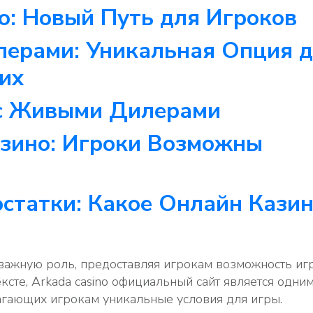
о: Новый Путь для Игроков
лерами: Уникальная Опция 
их
с Живыми Дилерами
зино: Игроки Возможны
статки: Какое Онлайн Кази
важную роль, предоставляя игрокам возможность игр
ксте, Arkada casino официальный сайт является одним
агающих игрокам уникальные условия для игры.