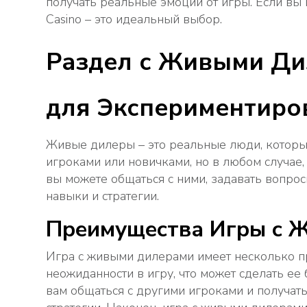
получать реальные эмоции от игры. Если вы 
Casino – это идеальный выбор.
Раздел с Живыми Ди
для Экспериментиро
Живые дилеры – это реальные люди, которые
игроками или новичками, но в любом случае, 
вы можете общаться с ними, задавать вопрос
навыки и стратегии.
Преимущества Игры с 
Игра с живыми дилерами имеет несколько п
неожиданности в игру, что может сделать ее
вам общаться с другими игроками и получать