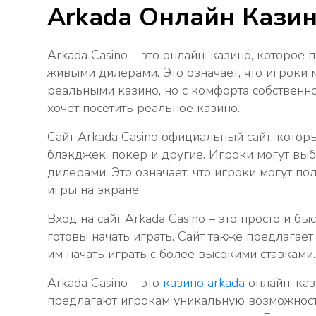
Arkada Онлайн Казин
Arkada Casino – это онлайн-казино, которое
живыми дилерами. Это означает, что игроки 
реальными казино, но с комфорта собственног
хочет посетить реальное казино.
Сайт Arkada Casino официальный сайт, котор
блэкджек, покер и другие. Игроки могут выбр
дилерами. Это означает, что игроки могут по
игры на экране.
Вход на сайт Arkada Casino – это просто и бы
готовы начать играть. Сайт также предлагае
им начать играть с более высокими ставками.
Arkada Casino – это
казино arkada
онлайн-кази
предлагают игрокам уникальную возможность 